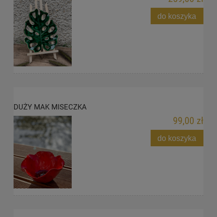
do koszyka
DUŻY MAK MISECZKA
99,00 zł
do koszyka