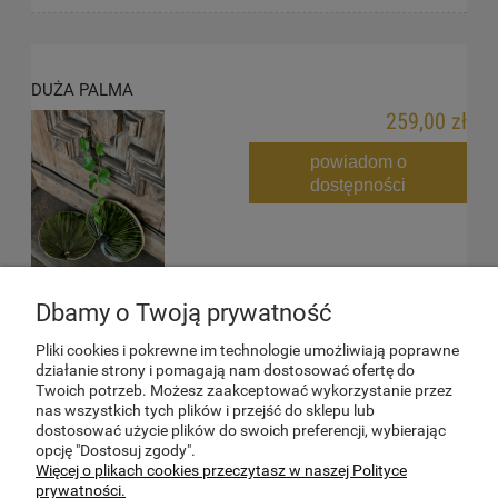
DUŻA PALMA
259,00 zł
powiadom o
dostępności
Dbamy o Twoją prywatność
Pliki cookies i pokrewne im technologie umożliwiają poprawne
działanie strony i pomagają nam dostosować ofertę do
TWOJE KONTO
Twoich potrzeb. Możesz zaakceptować wykorzystanie przez
nas wszystkich tych plików i przejść do sklepu lub
dostosować użycie plików do swoich preferencji, wybierając
SPRAWY FORMALNE
opcję "Dostosuj zgody".
Więcej o plikach cookies przeczytasz w naszej Polityce
prywatności.