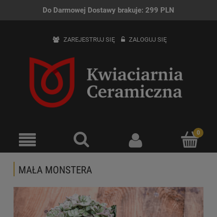
Do Darmowej Dostawy brakuje:
299
PLN
ZAREJESTRUJ SIĘ
ZALOGUJ SIĘ
MAŁA MONSTERA