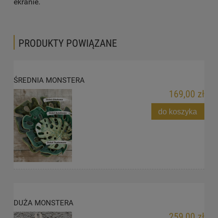
ekranie.
PRODUKTY POWIĄZANE
ŚREDNIA MONSTERA
169,00 zł
do koszyka
DUŻA MONSTERA
259,00 zł