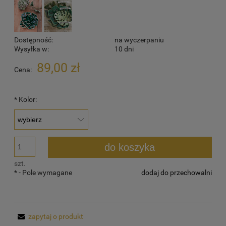
Dostępność:
na wyczerpaniu
Wysyłka w:
10 dni
89,00 zł
Cena:
*
Kolor:
do koszyka
szt.
*
- Pole wymagane
dodaj do przechowalni
zapytaj o produkt