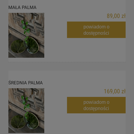
MAŁA PALMA
89,00 zł
powiadom o
dostępności
ŚREDNIA PALMA
169,00 zł
powiadom o
dostępności