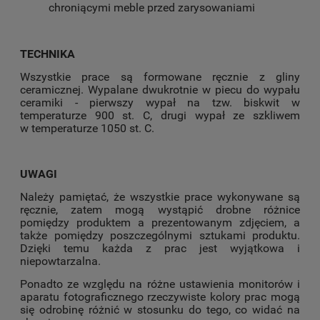
chroniącymi meble przed zarysowaniami
TECHNIKA
Wszystkie prace są formowane ręcznie z gliny
ceramicznej. Wypalane dwukrotnie w piecu do wypału
ceramiki - pierwszy wypał na tzw. biskwit w
temperaturze 900 st. C, drugi wypał ze szkliwem
w temperaturze 1050 st. C.
UWAGI
Należy pamiętać, że wszystkie prace wykonywane są
ręcznie, zatem mogą wystąpić drobne różnice
pomiędzy produktem a prezentowanym zdjęciem, a
także pomiędzy poszczególnymi sztukami produktu.
Dzięki temu każda z prac jest wyjątkowa i
niepowtarzalna.
Ponadto ze względu na różne ustawienia monitorów i
aparatu fotograficznego rzeczywiste kolory prac mogą
się odrobinę różnić w stosunku do tego, co widać na