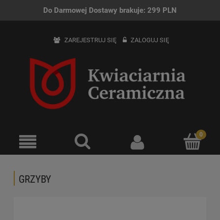
Do Darmowej Dostawy brakuje:
299
PLN
ZAREJESTRUJ SIĘ
ZALOGUJ SIĘ
GRZYBY