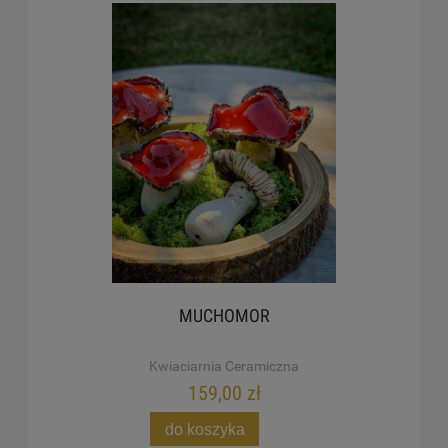
MUCHOMOR
Kwiaciarnia Ceramiczna
159,00 zł
do koszyka