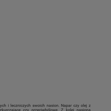
h i leczniczych swoich nasion. Napar czy olej z
zkurczające czy przeciwbólowe. Z kolei nasiona