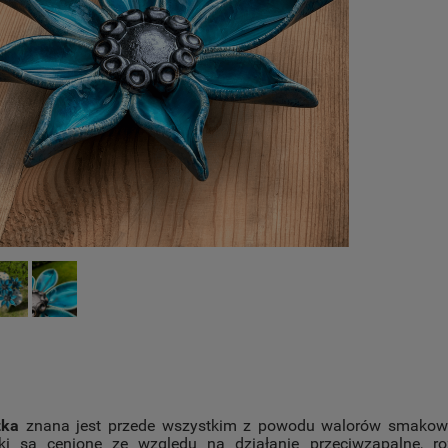
zka
znana jest przede wszystkim z powodu walorów smakowyc
ki są cenione ze względu na działanie przeciwzapalne, ro