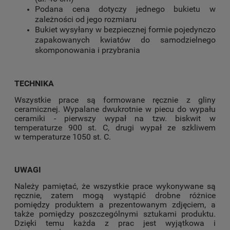
Podana cena dotyczy jednego bukietu w
zależności od jego rozmiaru
Bukiet wysyłany w bezpiecznej formie pojedynczo
zapakowanych kwiatów do samodzielnego
skomponowania i przybrania
TECHNIKA
Wszystkie prace są formowane ręcznie z gliny
ceramicznej. Wypalane dwukrotnie w piecu do wypału
ceramiki - pierwszy wypał na tzw. biskwit w
temperaturze 900 st. C, drugi wypał ze szkliwem
w temperaturze 1050 st. C.
UWAGI
Należy pamiętać, że wszystkie prace wykonywane są
ręcznie, zatem mogą wystąpić drobne różnice
pomiędzy produktem a prezentowanym zdjęciem, a
także pomiędzy poszczególnymi sztukami produktu.
Dzięki temu każda z prac jest wyjątkowa i