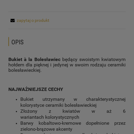
zapytaj o produkt
OPIS
Bukiet à la Bolesławiec
będący swoistym kwiatowym
hołdem dla pięknej i jedynej w swoim rodzaju ceramiki
bolesławieckiej.
NAJWAŻNIEJSZE CECHY
Bukiet utrzymany w charakterystycznej
kolorystyce ceramiki bolesławieckiej
Złożony z kwiatów w aż 6
wariantach kolorystycznych
Barwy kobaltowo-kremowe dopełnione przez
zielono-brązowe akcenty