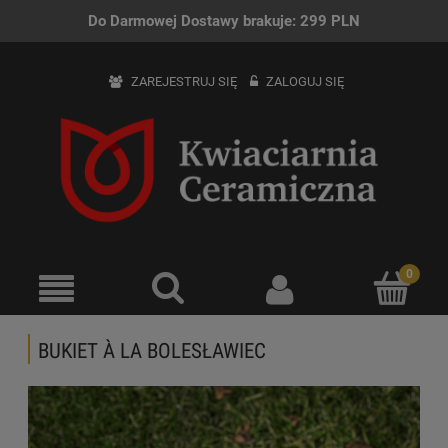
Do Darmowej Dostawy brakuje:
299
PLN
ZAREJESTRUJ SIĘ
ZALOGUJ SIĘ
BUKIET À LA BOLESŁAWIEC