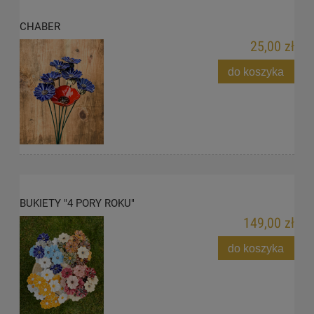
CHABER
25,00 zł
do koszyka
BUKIETY "4 PORY ROKU"
149,00 zł
do koszyka