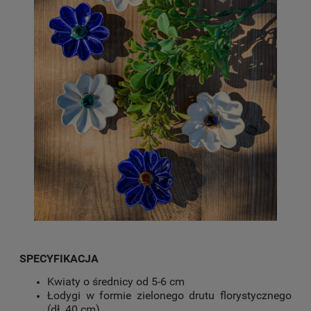
SPECYFIKACJA
Kwiaty o średnicy od 5-6 cm
Łodygi w formie zielonego drutu florystycznego
(dł. 40 cm)