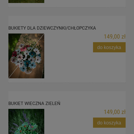
BUKIETY DLA DZIEWCZYNKI/CHŁOPCZYKA
149,00 zł
do koszyka
BUKIET WIECZNA ZIELEŃ
149,00 zł
do koszyka