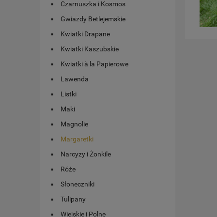
Czarnuszka i Kosmos
Gwiazdy Betlejemskie
Kwiatki Drapane
Kwiatki Kaszubskie
Kwiatki à la Papierowe
Lawenda
Listki
Maki
Magnolie
Margaretki
Narcyzy i Żonkile
Róże
Słoneczniki
Tulipany
Wiejskie i Polne